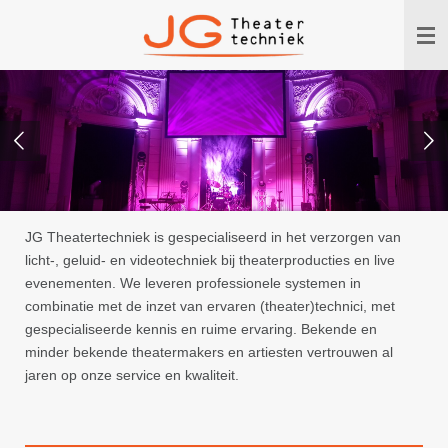
Ga
direct
naar
de
hoofdinhoud
JG Theatertechniek is gespecialiseerd in het verzorgen van
licht-, geluid- en videotechniek bij theaterproducties en live
evenementen. We leveren professionele systemen in
combinatie met de inzet van ervaren (theater)technici, met
gespecialiseerde kennis en ruime ervaring. Bekende en
minder bekende theatermakers en artiesten vertrouwen al
jaren op onze service en kwaliteit.