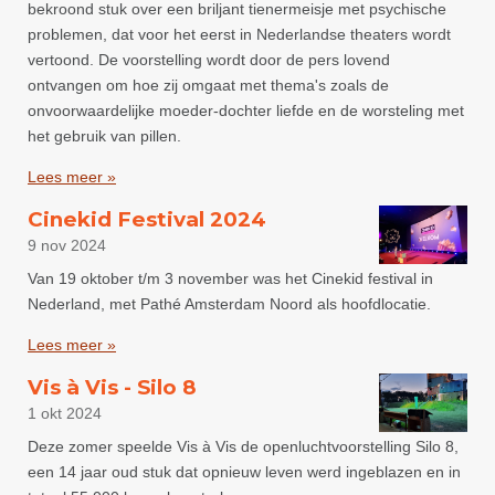
bekroond stuk over een briljant tienermeisje met psychische
problemen, dat voor het eerst in Nederlandse theaters wordt
vertoond. De voorstelling wordt door de pers lovend
ontvangen om hoe zij omgaat met thema's zoals de
onvoorwaardelijke moeder-dochter liefde en de worsteling met
het gebruik van pillen.
Lees meer »
Cinekid Festival 2024
9 nov 2024
Van 19 oktober t/m 3 november was het Cinekid festival in
Nederland, met Pathé Amsterdam Noord als hoofdlocatie.
Lees meer »
Vis à Vis - Silo 8
1 okt 2024
Deze zomer speelde Vis à Vis de openluchtvoorstelling Silo 8,
een 14 jaar oud stuk dat opnieuw leven werd ingeblazen en in